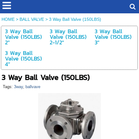
HOME
>
BALL VALVE
>
3 Way Ball Valve (150LBS)
3 Way Ball
3 Way Ball
3 Way Ball
Valve (150LBS)
Valve (150LBS)
Valve (150LBS)
2''
2-1/2''
3''
3 Way Ball
Valve (150LBS)
4''
3 Way Ball Valve (150LBS)
Tags:
3way
,
ballvave