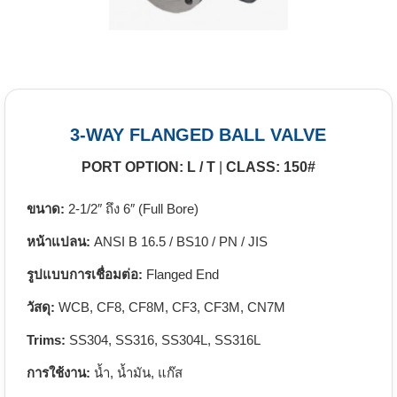
3-WAY FLANGED BALL VALVE
PORT OPTION: L / T
|
CLASS: 150#
ขนาด:
2-1/2″ ถึง 6″ (Full Bore)
หน้าแปลน:
ANSI B 16.5 / BS10 / PN / JIS
รูปแบบการเชื่อมต่อ:
Flanged End
วัสดุ:
WCB, CF8, CF8M, CF3, CF3M, CN7M
Trims:
SS304, SS316, SS304L, SS316L
การใช้งาน:
น้ำ, น้ำมัน, แก๊ส