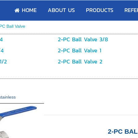
HOME
ABOUT US
PRODUCTS
REFE
PC Ball Valve
/4
2-PC Ball Valve 3/8
/4
2-PC Ball Valve 1
1/2
2-PC Ball Valve 2
stainless
2-PC BAL