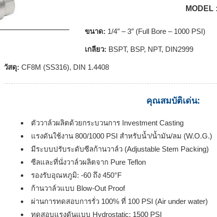
MODEL :
ขนาด:
1/4″ – 3″ (Full Bore – 1000 PSI)
เกลียว:
BSPT, BSP, NPT, DIN2999
วัสดุ:
CF8M (SS316), DIN 1.4408
คุณสมบัติเด่น:
ตัววาล์วผลิตด้วยกระบวนการ Investment Casting
แรงดันใช้งาน 800/1000 PSI สำหรับน้ำ/น้ำมัน/ลม (W.O.G.)
มีระบบปรับระดับซีลก้านวาล์ว (Adjustable Stem Packing)
ซีลและที่นั่งวาล์วผลิตจาก Pure Teflon
รองรับอุณหภูมิ: -60 ถึง 450°F
ก้านวาล์วแบบ Blow-Out Proof
ผ่านการทดสอบการรั่ว 100% ที่ 100 PSI (Air under water)
ทดสอบแรงดันแบบ Hydrostatic: 1500 PSI