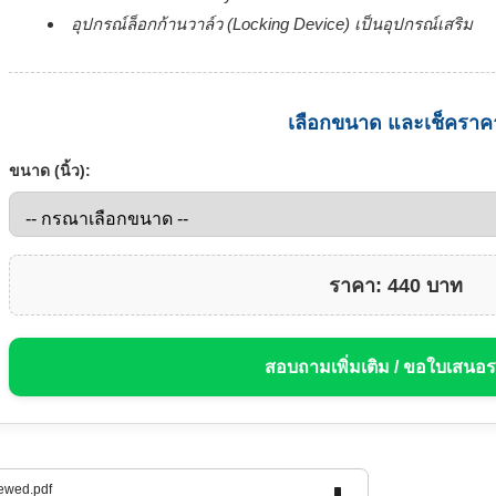
อุปกรณ์ล็อกก้านวาล์ว (Locking Device) เป็นอุปกรณ์เสริม
เลือกขนาด และเช็คราค
ขนาด (นิ้ว):
ราคา: 440 บาท
สอบถามเพิ่มเติม / ขอใบเสนอ
ewed.pdf