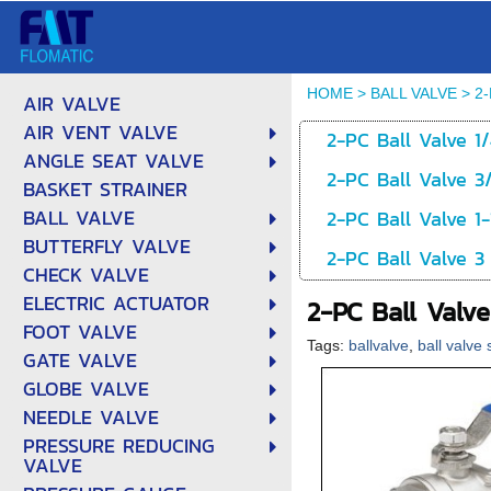
HOME
>
BALL VALVE
>
2-
AIR VALVE
AIR VENT VALVE
2-PC Ball Valve 1
ANGLE SEAT VALVE
2-PC Ball Valve 3
BASKET STRAINER
BALL VALVE
2-PC Ball Valve 1-
BUTTERFLY VALVE
2-PC Ball Valve 3
CHECK VALVE
ELECTRIC ACTUATOR
2-PC Ball Valve
FOOT VALVE
Tags:
ballvalve
,
ball valve 
GATE VALVE
GLOBE VALVE
NEEDLE VALVE
PRESSURE REDUCING
VALVE