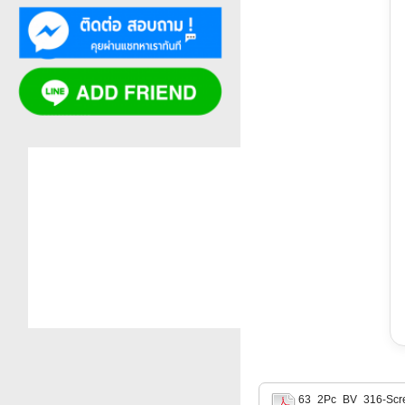
63_2Pc_BV_316-Scr